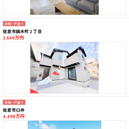
新築一戸建て
佐倉市鏑木町２丁目
3,649万円
新築一戸建て
佐倉市臼井
4,499万円