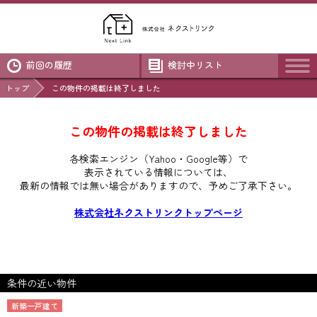
前回の履歴
検討中リスト
トップ
この物件の掲載は終了しました
この物件の掲載は終了しました
各検索エンジン（Yahoo・Google等）で
表示されている情報については、
最新の情報では無い場合がありますので、
予めご了承下さい。
株式会社ネクストリンクトップページ
条件の近い物件
新築一戸建て