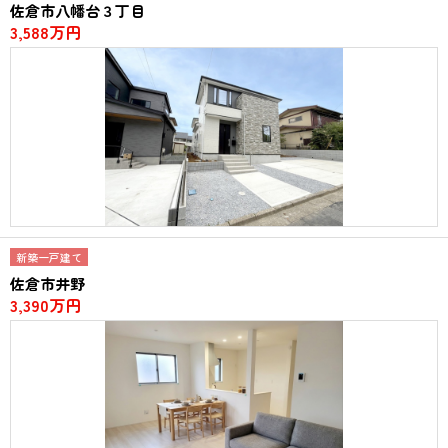
佐倉市八幡台３丁目
3,588万円
新築一戸建て
佐倉市井野
3,390万円