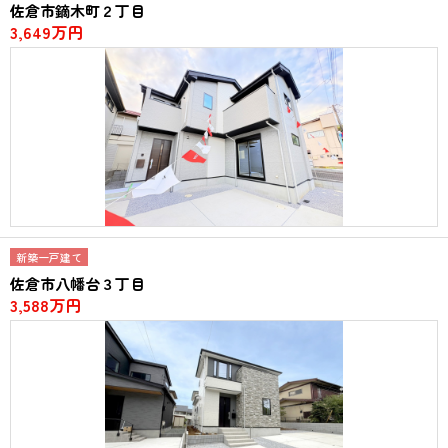
佐倉市鏑木町２丁目
3,649万円
新築一戸建て
佐倉市八幡台３丁目
3,588万円