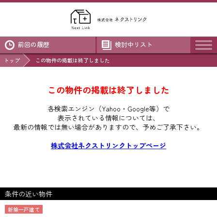
前回の履歴
検討中リスト
トップ
この物件の掲載は終了しました
この物件の掲載は終了しました
各検索エンジン（Yahoo・Google等）で
表示されている情報については、
最新の情報では無い場合がありますので、
予めご了承下さい。
株式会社ネクストリンクトップページ
条件の近い物件
新築一戸建て