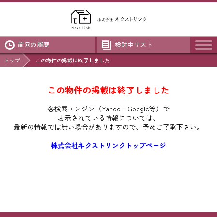
前回の履歴
検討中リスト
トップ
この物件の掲載は終了しました
この物件の掲載は終了しました
各検索エンジン（Yahoo・Google等）で
表示されている情報については、
最新の情報では無い場合がありますので、
予めご了承下さい。
株式会社ネクストリンクトップページ