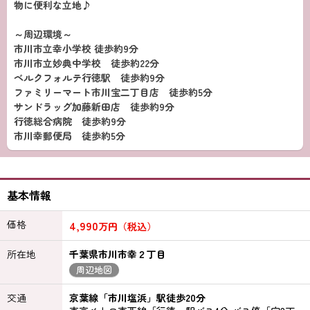
物に便利な立地♪
～周辺環境～
市川市立幸小学校 徒歩約9分
市川市立妙典中学校 徒歩約22分
ベルクフォルテ行徳駅 徒歩約9分
ファミリーマート市川宝二丁目店 徒歩約5分
サンドラッグ加藤新田店 徒歩約9分
行徳総合病院 徒歩約9分
市川幸郵便局 徒歩約5分
基本情報
価格
4,990
万円（税込）
所在地
千葉県市川市幸２丁目
周辺地図
交通
京葉線「市川塩浜」駅徒歩20分