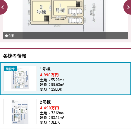
全2棟
各棟の情報
1号棟
4,990万円
土地：55.29m²
建物：99.63m²
間取：2SLDK
2号棟
4,490万円
土地：72.69m²
建物：93.14m²
間取：3LDK