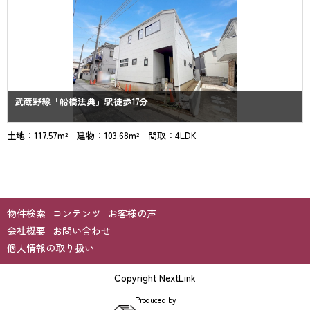
武蔵野線「船橋法典」駅徒歩17分
土地：117.57m² 建物：103.68m² 間取：4LDK
物件検索
コンテンツ
お客様の声
会社概要
お問い合わせ
個人情報の取り扱い
Copyright NextLink
Produced by