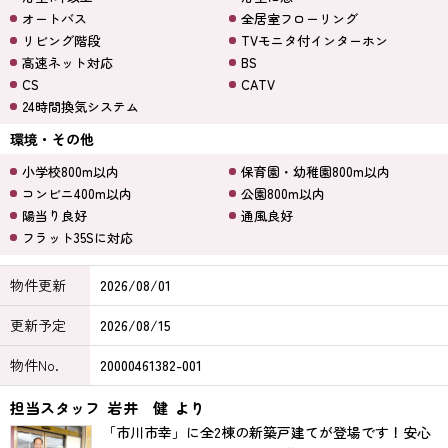
オートバス
全居室フローリング
リビング階段
TVモニタ付インターホン
高速ネット対応
BS
CS
CATV
24時間換気システム
環境・その他
小学校800m以内
保育園・幼稚園800m以内
コンビニ400m以内
公園800m以内
陽当り良好
通風良好
フラット35Sに対応
物件更新
2026/08/01
更新予定
2026/08/15
物件No.
20000461382-001
担当スタッフ
岩井 健
より
「市川市幸」に全2棟の新築戸建てが登場です！安心