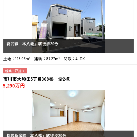
総武線「本八幡」駅徒歩20分
土地：113.06m² 建物：87.27m² 間取：4LDK
新築一戸建て
市川市大和田5丁目308番 全2棟
5,290万円
都営新宿線「本八幡」駅徒歩20分