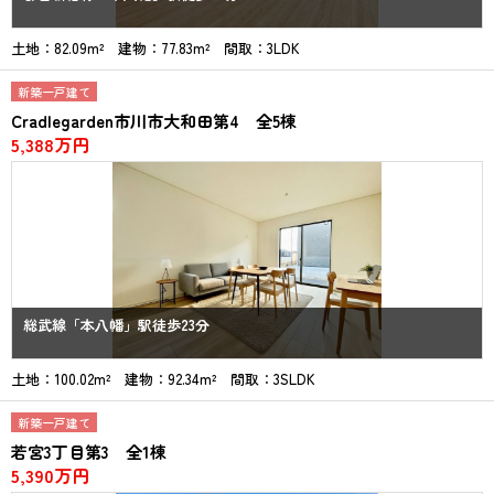
土地：82.09m² 建物：77.83m² 間取：3LDK
新築一戸建て
Cradlegarden市川市大和田第4 全5棟
5,388万円
総武線「本八幡」駅徒歩23分
土地：100.02m² 建物：92.34m² 間取：3SLDK
新築一戸建て
若宮3丁目第3 全1棟
5,390万円