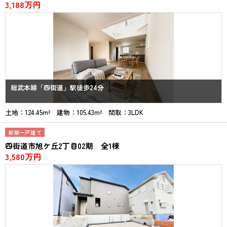
3,188万円
総武本線「四街道」駅徒歩24分
土地：124.45m² 建物：105.43m² 間取：3LDK
新築一戸建て
四街道市旭ケ丘2丁目02期 全1棟
3,580万円