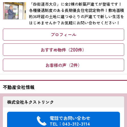
「四街道市大日」に全2棟の新築戸建てが登場です！
各種優遇制度のある長期優良住宅認定物件！敷地面積
約36坪超の土地に建つゆとりの戸建てで新しい生活を
はじめませんか？お気軽にお問い合わせください！
プロフィール
200
おすすめ物件（
件）
2
お客様の声（
件）
不動産会社情報
株式会社ネクストリンク
電話でお問い合わせ
TEL：043-312-3114