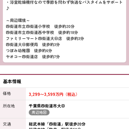
・浴室乾燥機付なので季節を問わず快適なバスタイムをサポート
♪
～周辺環境～
四街道市立四街道小学校 徒歩約20分
四街道市立四街道西中学校 徒歩約18分
ファミリーマート四街道大日店 徒歩約3分
四街道大日郵便局 徒歩約3分
つぼみ幼稚園 徒歩約6分
ヤオコー四街道店 徒歩約7分
基本情報
価格
3,299
3,599
〜
万円（税込）
所在地
千葉県四街道市大日
周辺地図
交通
総武本線「四街道」駅徒歩20分