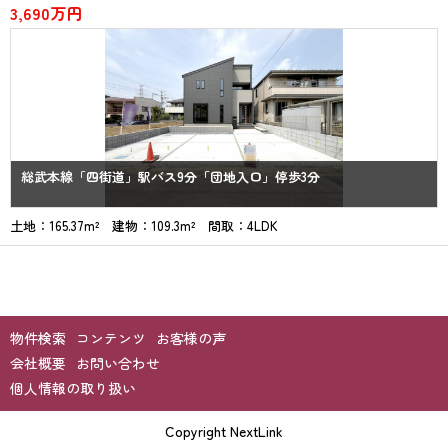
3,690万円
総武本線「四街道」駅バス9分「団地入口」停歩3分
土地：165.37m² 建物：109.3m² 間取：4LDK
物件検索
コンテンツ
お客様の声
会社概要
お問い合わせ
個人情報の取り扱い
Copyright NextLink