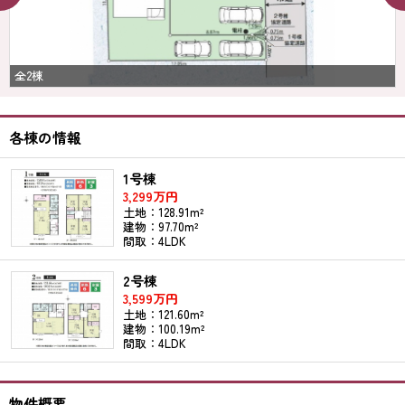
全2棟
各棟の情報
1号棟
3,299万円
土地：128.91m²
建物：97.70m²
間取：4LDK
2号棟
3,599万円
土地：121.60m²
建物：100.19m²
間取：4LDK
物件概要