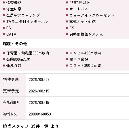
追焚機能
浴室1坪以上
浴室に窓
オートバス
全居室フローリング
ウォークインクローゼット
TVモニタ付インターホン
高速ネット対応
BS
CS
CATV
24時間換気システム
環境・その他
保育園・幼稚園800m以内
コンビニ400m以内
公園800m以内
陽当り良好
通風良好
フラット35Sに対応
物件更新
2026/08/08
更新予定
2026/08/15
有効期限
2026/08/15
物件No.
20000460053
担当スタッフ
岩井 健
より