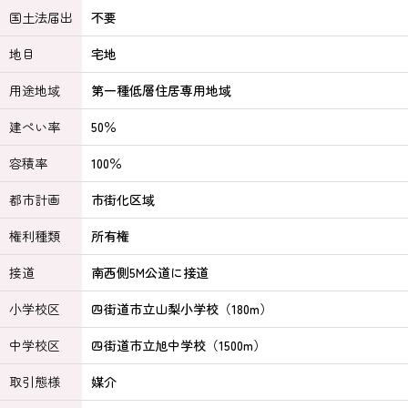
国土法届出
不要
地目
宅地
用途地域
第一種低層住居専用地域
建ぺい率
50％
容積率
100％
都市計画
市街化区域
権利種類
所有権
接道
南西側5M公道に接道
小学校区
四街道市立山梨小学校（180m）
中学校区
四街道市立旭中学校（1500m）
取引態様
媒介