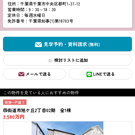
住所：千葉県千葉市中央区都町1-37-12
営業時間：9：30～18：30
定休日：毎週水曜日
免許番号：千葉県知事(1)第18703号
見学予約・資料請求
(無料)
検討リスト
メールで送る
LINEで送る
この物件を見ている人におすすめの物件
新築一戸建て
四街道市旭ケ丘2丁目02期 全1棟
3,580万円