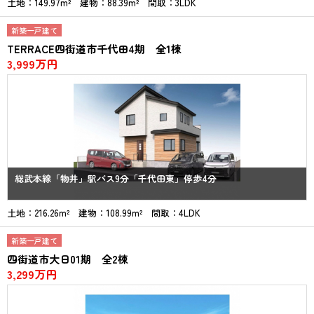
土地：149.97m² 建物：88.39m² 間取：3LDK
新築一戸建て
TERRACE四街道市千代田4期 全1棟
3,999万円
総武本線「物井」駅バス9分「千代田東」停歩4分
土地：216.26m² 建物：108.99m² 間取：4LDK
新築一戸建て
四街道市大日01期 全2棟
3,299万円