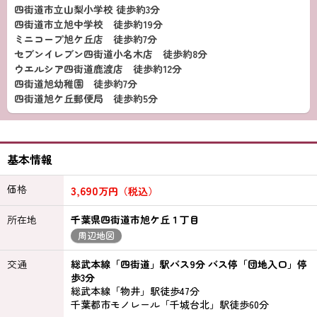
四街道市立山梨小学校 徒歩約3分
四街道市立旭中学校 徒歩約19分
ミニコープ旭ケ丘店 徒歩約7分
セブンイレブン四街道小名木店 徒歩約8分
ウエルシア四街道鹿渡店 徒歩約12分
四街道旭幼稚園 徒歩約7分
四街道旭ケ丘郵便局 徒歩約5分
基本情報
価格
3,690
万円（税込）
所在地
千葉県四街道市旭ケ丘１丁目
周辺地図
交通
総武本線「四街道」駅バス9分 バス停「団地入口」停
歩3分
総武本線「物井」駅徒歩47分
千葉都市モノレール「千城台北」駅徒歩60分