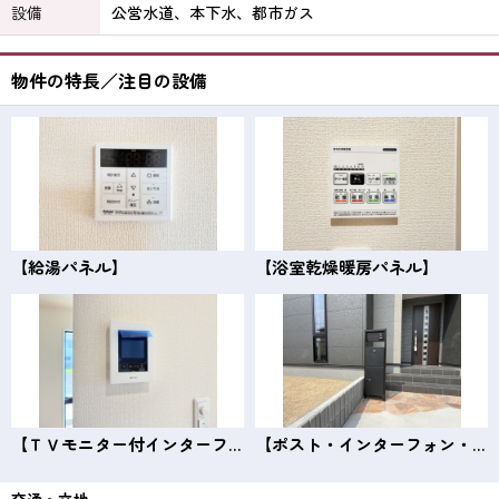
設備
公営水道、本下水、都市ガス
物件の特長／注目の設備
【給湯パネル】
【浴室乾燥暖房パネル】
【ＴＶモニター付インターフォン】
【ポスト・インターフォン・宅配ボックス】