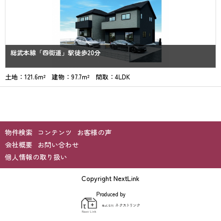
総武本線「四街道」駅徒歩20分
土地：121.6m² 建物：97.7m² 間取：4LDK
物件検索
コンテンツ
お客様の声
会社概要
お問い合わせ
個人情報の取り扱い
Copyright NextLink
Produced by