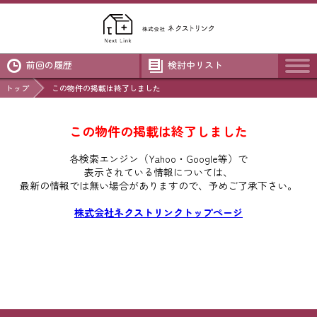
前回の履歴
検討中リスト
トップ
この物件の掲載は終了しました
この物件の掲載は終了しました
各検索エンジン（Yahoo・Google等）で
表示されている情報については、
最新の情報では無い場合がありますので、
予めご了承下さい。
株式会社ネクストリンクトップページ