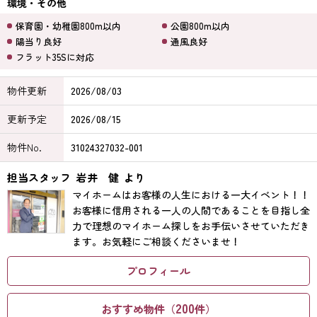
環境・その他
保育園・幼稚園800m以内
公園800m以内
陽当り良好
通風良好
フラット35Sに対応
物件更新
2026/08/03
更新予定
2026/08/15
物件No.
31024327032-001
担当スタッフ
岩井 健
より
マイホームはお客様の人生における一大イベント！！
お客様に信用される一人の人間であることを目指し全
力で理想のマイホーム探しをお手伝いさせていただき
ます。お気軽にご相談くださいませ！
プロフィール
200
おすすめ物件（
件）