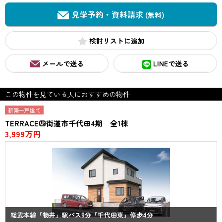
見学予約・資料請求
(無料)
検討リスト
メールで送る
LINEで送る
この物件を見ている人におすすめの物件
新築一戸建て
TERRACE四街道市千代田4期 全1棟
3,999万円
総武本線「物井」駅バス9分「千代田東」停歩4分