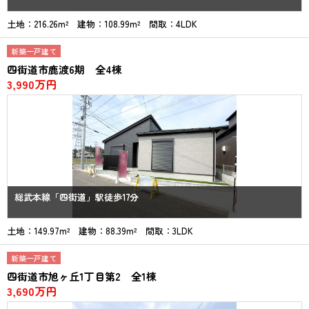
土地：216.26m² 建物：108.99m² 間取：4LDK
新築一戸建て
四街道市鹿渡6期 全4棟
3,990万円
総武本線「四街道」駅徒歩17分
土地：149.97m² 建物：88.39m² 間取：3LDK
新築一戸建て
四街道市旭ヶ丘1丁目第2 全1棟
3,690万円