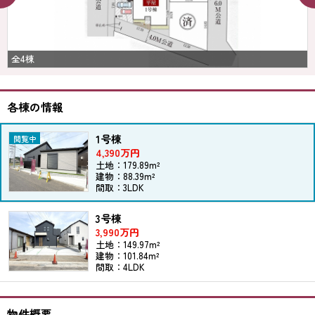
全4棟
各棟の情報
1号棟
4,390万円
土地：179.89m²
建物：88.39m²
間取：3LDK
3号棟
3,990万円
土地：149.97m²
建物：101.84m²
間取：4LDK
物件概要