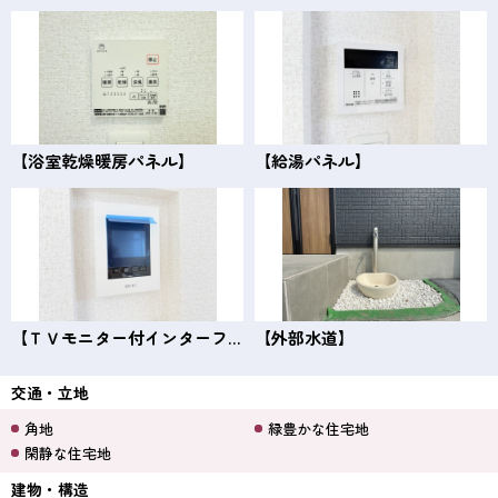
【浴室乾燥暖房パネル】
【給湯パネル】
【ＴＶモニター付インターフォン】
【外部水道】
交通・立地
角地
緑豊かな住宅地
閑静な住宅地
建物・構造