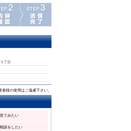
町５丁目
業者様の使用はご遠慮下さい。
見てみたい
相談をしたい