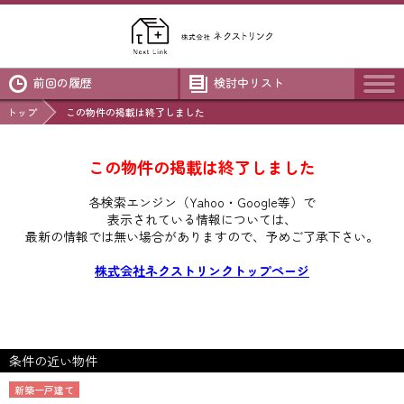
前回の履歴
検討中リスト
トップ
この物件の掲載は終了しました
この物件の掲載は終了しました
各検索エンジン（Yahoo・Google等）で
表示されている情報については、
最新の情報では無い場合がありますので、
予めご了承下さい。
株式会社ネクストリンクトップページ
条件の近い物件
新築一戸建て