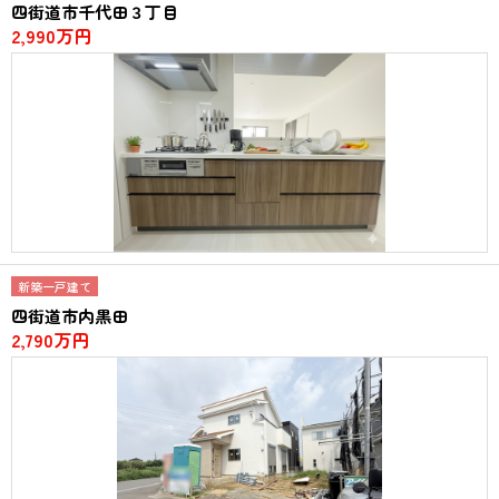
四街道市千代田３丁目
2,990万円
新築一戸建て
四街道市内黒田
2,790万円