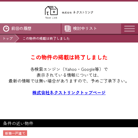
前回の履歴
検討中リスト
トップ
この物件の掲載は終了しました
この物件の掲載は終了しました
各検索エンジン（Yahoo・Google等）で
表示されている情報については、
最新の情報では無い場合がありますので、
予めご了承下さい。
株式会社ネクストリンクトップページ
条件の近い物件
新築一戸建て