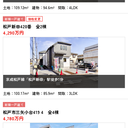
土地：109.12m² 建物：94.6m² 間取：4LDK
新築一戸建て
価格変更
松戸新田420番 全2棟
4,290万円
京成松戸線「松戸新田」駅徒歩1分
土地：100.17m² 建物：85.9m² 間取：3LDK
新築一戸建て
松戸市三矢小台419 4 全4棟
4,780万円