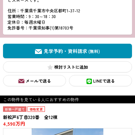
とスムーズです。
住所：千葉県千葉市中央区都町1-37-12
営業時間：9：30～18：30
定休日：毎週水曜日
免許番号：千葉県知事(1)第18703号
見学予約・資料請求
(無料)
検討リスト
メールで送る
LINEで送る
この物件を見ている人におすすめの物件
新築一戸建て
価格変更
新松戸6丁目320番 全12棟
4,590万円