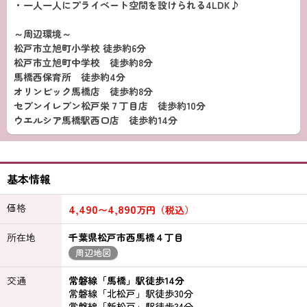
・一人一人にプライベート空間を設けられる4LDK♪
～周辺環境～
松戸市立旭町小学校 徒歩約6分
松戸市立旭町中学校 徒歩約8分
馬橋西保育所 徒歩約4分
オリンピック馬橋店 徒歩約8分
セブンイレブン松戸栄７丁目店 徒歩約10分
ウエルシア馬橋駅西口店 徒歩約14分
基本情報
価格
4,490
4,890
〜
万円（税込）
所在地
千葉県松戸市西馬橋４丁目
周辺地図
交通
常磐線「馬橋」駅徒歩14分
常磐線「北松戸」駅徒歩30分
常磐線「新松戸」駅徒歩34分