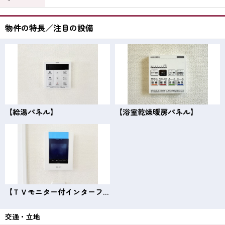
物件の特長／注目の設備
【給湯パネル】
【浴室乾燥暖房パネル】
【ＴＶモニター付インターフォン】
交通・立地