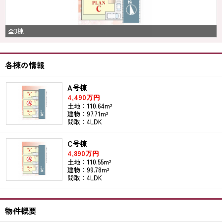
全3棟
各棟の情報
A号棟
4,490万円
土地：110.64m²
建物：97.71m²
間取：4LDK
C号棟
4,890万円
土地：110.55m²
建物：99.78m²
間取：4LDK
物件概要