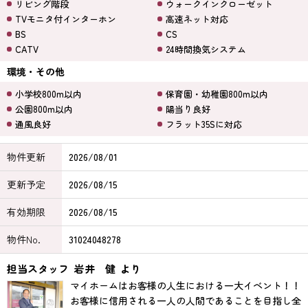
リビング階段
ウォークインクローゼット
TVモニタ付インターホン
高速ネット対応
BS
CS
CATV
24時間換気システム
環境・その他
小学校800m以内
保育園・幼稚園800m以内
公園800m以内
陽当り良好
通風良好
フラット35Sに対応
物件更新
2026/08/01
更新予定
2026/08/15
有効期限
2026/08/15
物件No.
31024048278
担当スタッフ
岩井 健
より
マイホームはお客様の人生における一大イベント！！
お客様に信用される一人の人間であることを目指し全