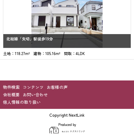
北総線「矢切」駅徒歩19分
土地：118.27m² 建物：105.16m² 間取：4LDK
物件検索
コンテンツ
お客様の声
会社概要
お問い合わせ
個人情報の取り扱い
Copyright NextLink
Produced by