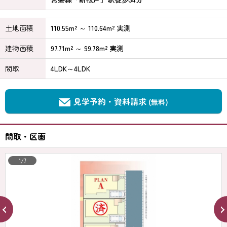
土地面積
110.55m² ～ 110.64m² 実測
建物面積
97.71m² ～ 99.78m² 実測
間取
4LDK～4LDK
見学予約・資料請求
(無料)
間取・区画
1/7