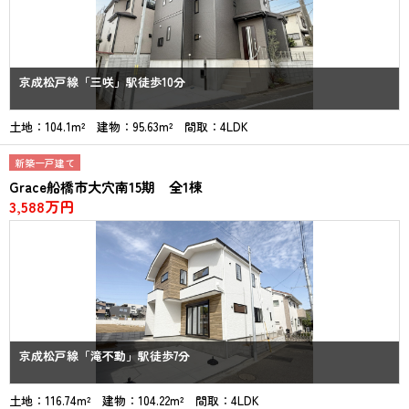
京成松戸線「三咲」駅徒歩10分
土地：104.1m² 建物：95.63m² 間取：4LDK
新築一戸建て
Grace船橋市大穴南15期 全1棟
3,588万円
京成松戸線「滝不動」駅徒歩7分
土地：116.74m² 建物：104.22m² 間取：4LDK