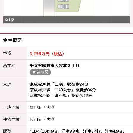
全1棟
物件概要
価格
3,298
万円（税込）
所在地
千葉県船橋市大穴北２丁目
周辺地図
交通
京成松戸線「三咲」駅徒歩24分
京成松戸線「二和向台」駅徒歩36分
京成松戸線「滝不動」駅徒歩32分
土地面積
138.73m² 実測
建物面積
105.16m² 実測
間取
4LDK (LDK19帖、洋室8.8帖、洋室6.4帖、洋室4.9帖、