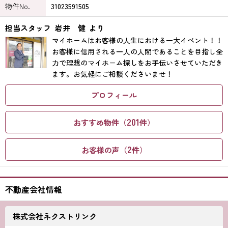
物件No.
31023591505
担当スタッフ
岩井 健
より
マイホームはお客様の人生における一大イベント！！
お客様に信用される一人の人間であることを目指し全
力で理想のマイホーム探しをお手伝いさせていただき
ます。お気軽にご相談くださいませ！
プロフィール
201
おすすめ物件（
件）
2
お客様の声（
件）
不動産会社情報
株式会社ネクストリンク