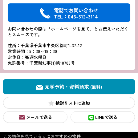
電話でお問い合わせ
TEL：043-312-3114
お問い合わせの際は「ホームページを見て」とお伝えいただく
とスムーズです。
住所：千葉県千葉市中央区都町1-37-12
営業時間：9：30～18：30
定休日：毎週水曜日
免許番号：千葉県知事(1)第18703号
見学予約・資料請求
(無料)
検討リスト
メールで送る
LINEで送る
この物件を見ている人におすすめの物件