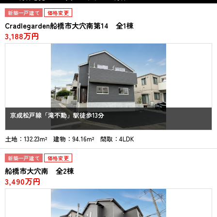
新築一戸建て
価格変更
Cradlegarden船橋市大穴南第14 全1棟
3,188万円
京成松戸線「滝不動」駅徒歩13分
土地：132.23m² 建物：94.16m² 間取：4LDK
新築一戸建て
価格変更
船橋市大穴南 全2棟
3,490万円