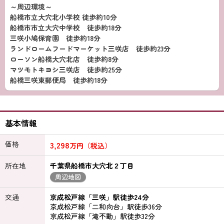
～周辺環境～
船橋市立大穴北小学校 徒歩約10分
船橋市市立大穴中学校 徒歩約18分
三咲小鳩保育園 徒歩約18分
ランドロームフードマーケット三咲店 徒歩約23分
ローソン船橋大穴北店 徒歩約8分
マツモトキヨシ三咲店 徒歩約25分
船橋三咲東郵便局 徒歩約18分
基本情報
価格
3,298
万円（税込）
所在地
千葉県船橋市大穴北２丁目
周辺地図
交通
京成松戸線「三咲」駅徒歩24分
京成松戸線「二和向台」駅徒歩36分
京成松戸線「滝不動」駅徒歩32分