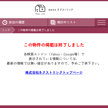
前回の履歴
検討中リスト
トップ
この物件の掲載は終了しました
この物件の掲載は終了しました
各検索エンジン（Yahoo・Google等）で
表示されている情報については、
最新の情報では無い場合がありますので、
予めご了承下さい。
株式会社ネクストリンクトップページ