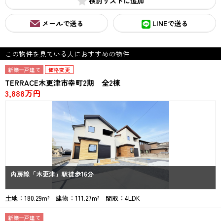
検討リスト
メールで送る
LINEで送る
この物件を見ている人におすすめの物件
新築一戸建て
価格変更
TERRACE木更津市幸町2期 全2棟
3,888万円
内房線「木更津」駅徒歩16分
土地：180.29m² 建物：111.27m² 間取：4LDK
新築一戸建て