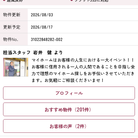
物件更新
2026/08/03
更新予定
2026/08/17
物件No.
31022848282-002
担当スタッフ
岩井 健
より
マイホームはお客様の人生における一大イベント！！
お客様に信用される一人の人間であることを目指し全
力で理想のマイホーム探しをお手伝いさせていただき
ます。お気軽にご相談くださいませ！
プロフィール
201
おすすめ物件（
件）
2
お客様の声（
件）