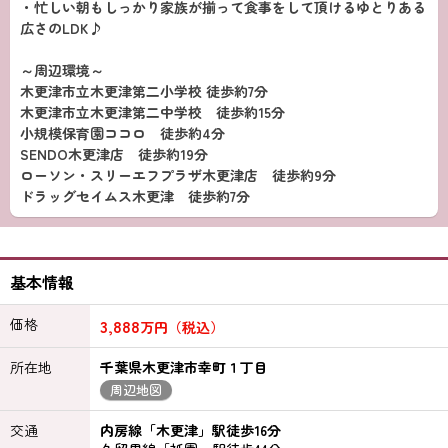
・忙しい朝もしっかり家族が揃って食事をして頂けるゆとりある
広さのLDK♪
～周辺環境～
木更津市立木更津第二小学校 徒歩約7分
木更津市立木更津第二中学校 徒歩約15分
小規模保育園ココロ 徒歩約4分
SENDO木更津店 徒歩約19分
ローソン・スリーエフプラザ木更津店 徒歩約9分
ドラッグセイムス木更津 徒歩約7分
基本情報
価格
3,888
万円（税込）
所在地
千葉県木更津市幸町１丁目
周辺地図
交通
内房線「木更津」駅徒歩16分