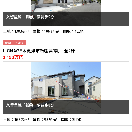
久留里線「祇園」駅徒歩5分
土地：138.55m² 建物：105.64m² 間取：4LDK
新築一戸建て
LIGNAGE木更津市祇園第1期 全7棟
3,190万円
久留里線「祇園」駅徒歩8分
土地：167.22m² 建物：98.53m² 間取：3LDK