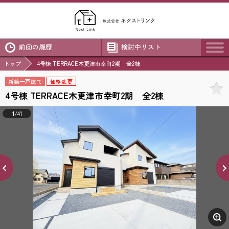
前回の履歴
検討中リスト
トップ
4号棟 TERRACE木更津市幸町2期 全2棟
新築一戸建て
価格変更
4号棟 TERRACE木更津市幸町2期 全2棟
1/41