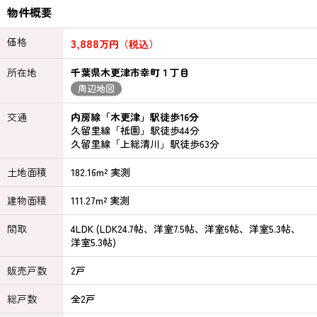
物件概要
価格
3,888
万円（税込）
所在地
千葉県木更津市幸町１丁目
周辺地図
交通
内房線「木更津」駅徒歩16分
久留里線「祇園」駅徒歩44分
久留里線「上総清川」駅徒歩63分
土地面積
182.16m² 実測
建物面積
111.27m² 実測
間取
4LDK (LDK24.7帖、洋室7.5帖、洋室6帖、洋室5.3帖、
洋室5.3帖)
販売戸数
2戸
総戸数
全2戸