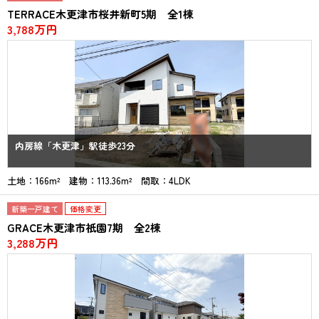
TERRACE木更津市桜井新町5期 全1棟
3,788万円
内房線「木更津」駅徒歩23分
土地：166m² 建物：113.36m² 間取：4LDK
新築一戸建て
価格変更
GRACE木更津市祇園7期 全2棟
3,288万円