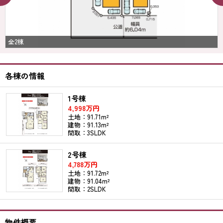
全2棟
各棟の情報
1号棟
4,998万円
土地：91.71m²
建物：91.13m²
間取：3SLDK
2号棟
4,788万円
土地：91.72m²
建物：91.04m²
間取：2SLDK
物件概要