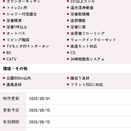
カウンターキッチン
3口以上コンロ
トイレ2ヶ所
温水洗浄便座
シャワー付洗面台
浴室乾燥機
浴室暖房
追焚機能
浴室1坪以上
浴室に窓
オートバス
全居室フローリング
リビング階段
ウォークインクローゼット
TVモニタ付インターホン
高速ネット対応
BS
CS
CATV
24時間換気システム
環境・その他
公園800m以内
陽当り良好
通風良好
フラット35Sに対応
物件更新
2026/08/01
更新予定
2026/08/15
有効期限
2026/08/15