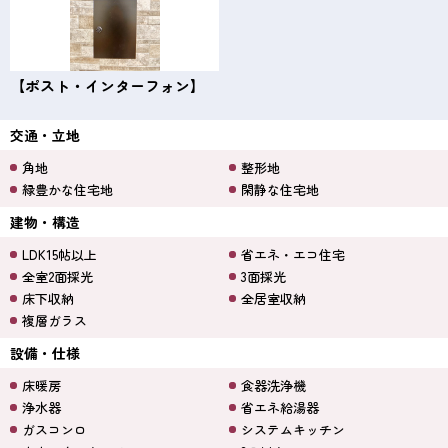
【ポスト・インターフォン】
交通・立地
角地
整形地
緑豊かな住宅地
閑静な住宅地
建物・構造
LDK15帖以上
省エネ・エコ住宅
全室2面採光
3面採光
床下収納
全居室収納
複層ガラス
設備・仕様
床暖房
食器洗浄機
浄水器
省エネ給湯器
ガスコンロ
システムキッチン