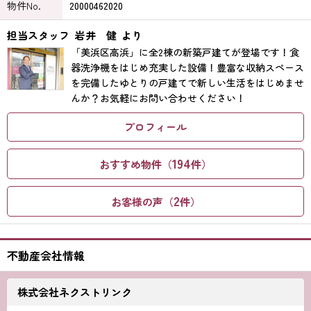
物件No.
20000462020
担当スタッフ
岩井 健
より
「美浜区高浜」に全2棟の新築戸建てが登場です！食
器洗浄機をはじめ充実した設備！豊富な収納スペース
を完備したゆとりの戸建てで新しい生活をはじめませ
んか？お気軽にお問い合わせください！
プロフィール
194
おすすめ物件（
件）
2
お客様の声（
件）
不動産会社情報
株式会社ネクストリンク