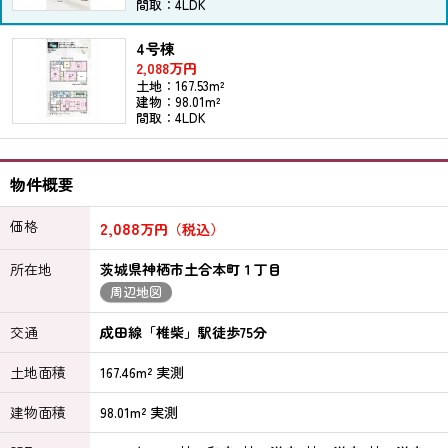
間取：4LDK
4号棟
2,088万円
土地：167.53m²
建物：98.01m²
間取：4LDK
物件概要
価格
2,088
万円（税込）
所在地
茨城県神栖市土合本町１丁目
周辺地図
交通
成田線「椎柴」駅徒歩75分
土地面積
167.46m² 実測
建物面積
98.01m² 実測