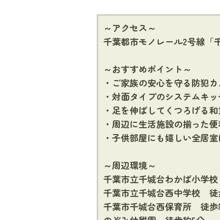
～アクセス～
千葉都市モノレール2号線「
～おすすめポイント～
・ご家族の安心を守る防犯カ
・対面タイプのシステムキッ
・足を伸ばしてくつろげる和
・周辺に生活施設の揃った便
・子供部屋にも嬉しい全居室
～周辺環境～
千葉市立千城台わかば小学校 
千葉市立千城台西中学校 徒
千葉市千城台西保育所 徒歩