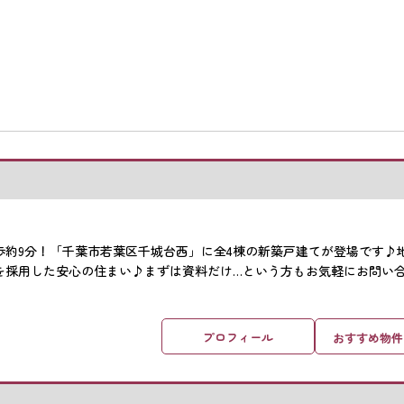
歩約9分！「千葉市若葉区千城台西」に全4棟の新築戸建てが登場です♪
を採用した安心の住まい♪まずは資料だけ…という方もお気軽にお問い
プロフィール
おすすめ物件