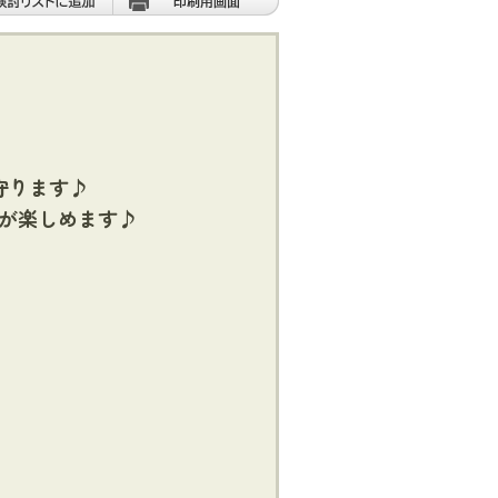
守ります♪
が楽しめます♪