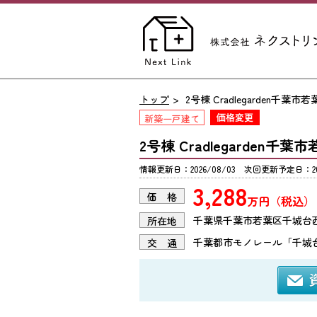
トップ
2号棟 Cradlegarden千葉
新築一戸建て
2号棟 Cradlegarden
情報更新日：2026/08/03 次回更新予定日：202
3,288
価 格
万円（税込）
千葉県千葉市若葉区千城台
所在地
千葉都市モノレール「千城
交 通