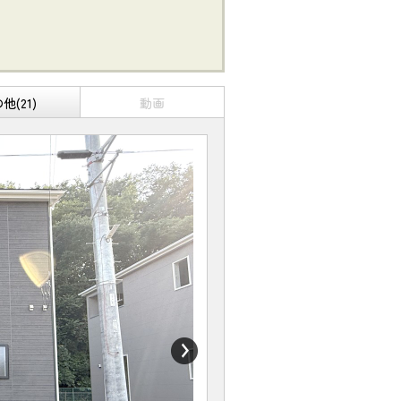
他(21)
動画