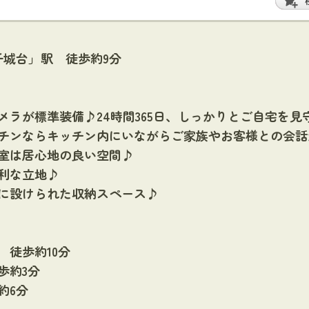
千城台」駅 徒歩約9分
メラが標準装備♪24時間365日、しっかりとご自宅を見
チンならキッチン内にいながらご家族やお客様との会話
室は居心地の良い空間♪
利な立地♪
に設けられた収納スペース♪
徒歩約10分
歩約3分
約6分