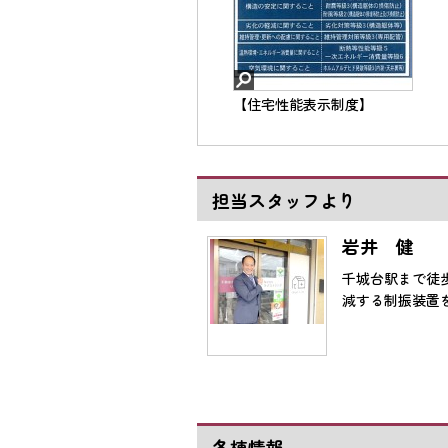
【住宅性能表示制度】
担当スタッフより
岩井 健
千城台駅まで徒
減する制振装置
各棟情報