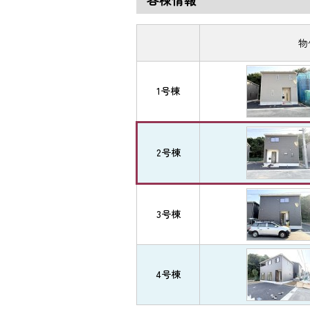
物
1号棟
2号棟
3号棟
4号棟