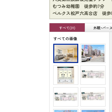
むつみ幼稚園 徒歩約7分
ベルクス松戸六高台店 徒歩
すべて(31)
外観･パース(
すべての画像