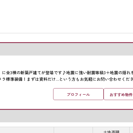
」に全3棟の新築戸建てが登場です♪地震に強い耐震等級3＋地震の揺れ
メラ標準装備！まずは資料だけ…という方もお気軽にお問い合わせくだ
プロフィール
おすすめ物件
土地面積