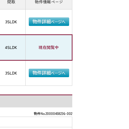
間取
物件情報ページ
3SLDK
4SLDK
現在閲覧中
3SLDK
物件No.20000458236-002