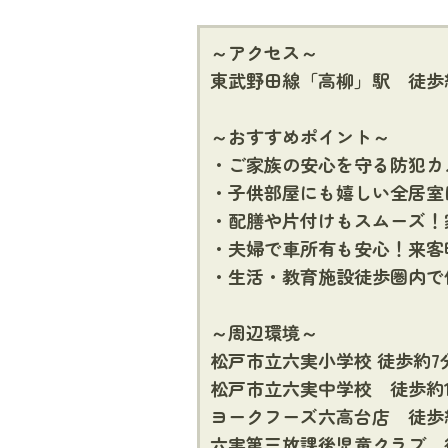
～アクセス～
東武野田線「高柳」駅 徒歩約
～おすすめポイント～
・ご家族の安心を守る防犯カ
・子供部屋にも嬉しい全居室
・配膳や片付けもスムーズ！
・夫婦で車所有も安心！来客
・生活・教育施設徒歩圏内で
～周辺環境～
松戸市立六実小学校 徒歩約7
松戸市立六実中学校 徒歩約
ヨークフーズ六高台店 徒歩
六実第三放課後児童クラブ 