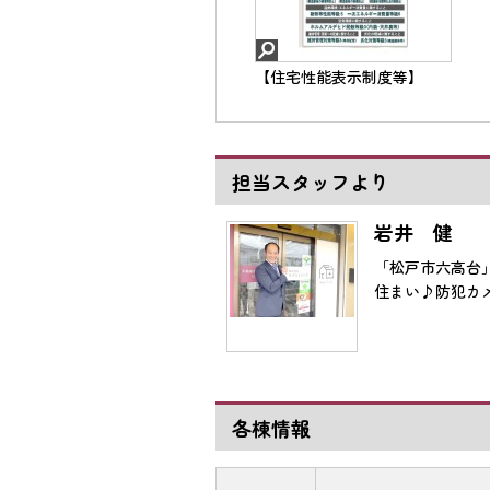
【住宅性能表示制度等】
担当スタッフより
岩井 健
「松戸市六高台
住まい♪防犯カ
各棟情報