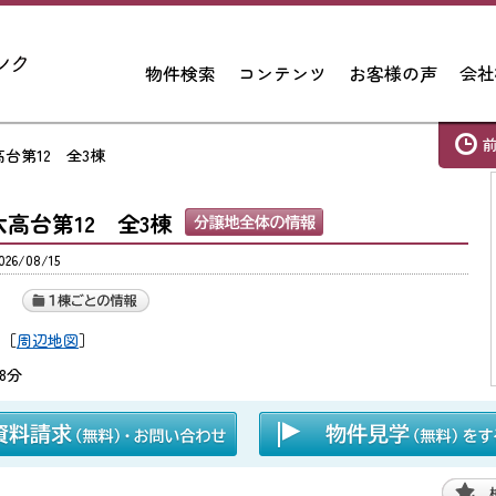
物件検索
コンテンツ
お客様の声
会社
六高台第12 全3棟
戸市六高台第12 全3棟
6/08/15
［
周辺地図
］
8分