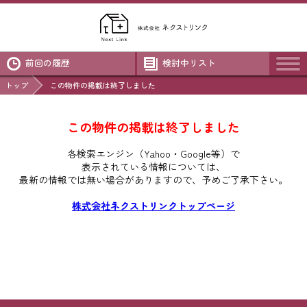
前回の履歴
検討中リスト
トップ
この物件の掲載は終了しました
この物件の掲載は終了しました
各検索エンジン（Yahoo・Google等）で
表示されている情報については、
最新の情報では無い場合がありますので、
予めご了承下さい。
株式会社ネクストリンクトップページ