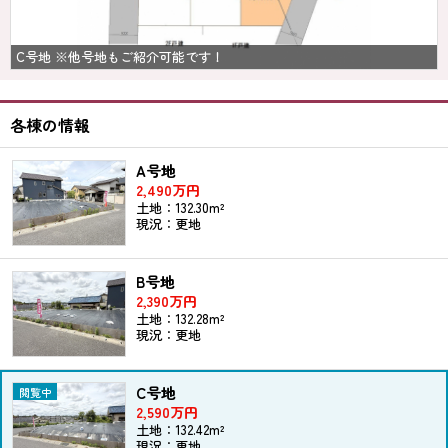
C号地 ※他号地もご紹介可能です！
各棟の情報
A号地
2,490万円
土地：132.30m²
現況：更地
B号地
2,390万円
土地：132.28m²
現況：更地
C号地
2,590万円
土地：132.42m²
現況：更地