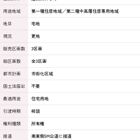
用途地域
第一種住居地域／第二種中高層住居専用地域
地目
宅地
現況
更地
販売区画数
3区画
総区画数
全3区画
都市計画
市街化区域
国土法届出
不要
最適用途
住宅用地
引渡時期
相談
権利種類
所有権
接道
南東側5M公道に接道