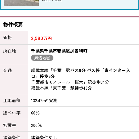
物件概要
価格
2,590
万円
所在地
千葉県千葉市若葉区加曽利町
周辺地図
交通
総武本線「千葉」駅バス9分 バス停「東インター入
口」停歩5分
千葉都市モノレール「桜木」駅徒歩34分
総武本線「東千葉」駅徒歩43分
土地面積
132.42m² 実測
建ぺい率
60％
容積率
200％
建築条件
建築条件なし