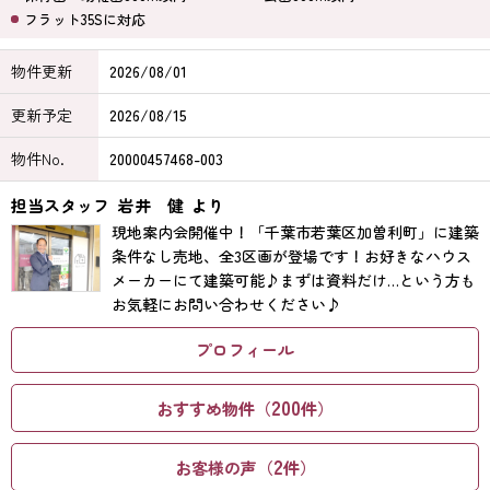
フラット35Sに対応
物件更新
2026/08/01
更新予定
2026/08/15
物件No.
20000457468-003
担当スタッフ
岩井 健
より
現地案内会開催中！「千葉市若葉区加曽利町」に建築
条件なし売地、全3区画が登場です！お好きなハウス
メーカーにて建築可能♪まずは資料だけ…という方も
お気軽にお問い合わせください♪
プロフィール
200
おすすめ物件（
件）
2
お客様の声（
件）