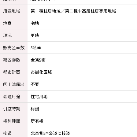
用途地域
第一種住居地域／第二種中高層住居専用地域
地目
宅地
現況
更地
販売区画数
3区画
総区画数
全3区画
都市計画
市街化区域
国土法届出
不要
最適用途
住宅用地
引渡時期
相談
権利種類
所有権
接道
北東側5M公道に接道