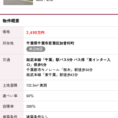
物件概要
価格
2,490
万円
所在地
千葉県千葉市若葉区加曽利町
周辺地図
交通
総武本線「千葉」駅バス9分 バス停「東インター入
口」停歩5分
千葉都市モノレール「桜木」駅徒歩34分
総武本線「東千葉」駅徒歩43分
土地面積
132.3m² 実測
建ぺい率
60％
容積率
200％
建築条件
建築条件なし