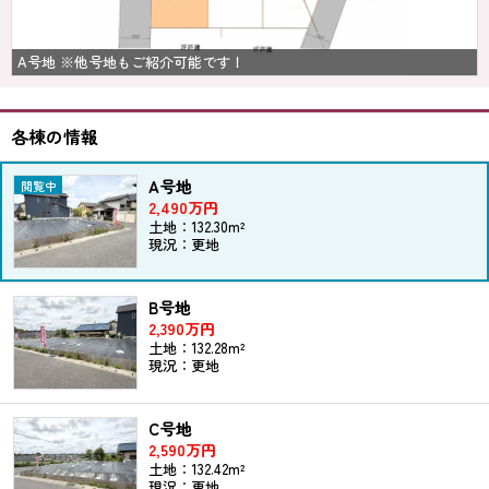
A号地 ※他号地もご紹介可能です！
各棟の情報
A号地
2,490万円
土地：132.30m²
現況：更地
B号地
2,390万円
土地：132.28m²
現況：更地
C号地
2,590万円
土地：132.42m²
現況：更地