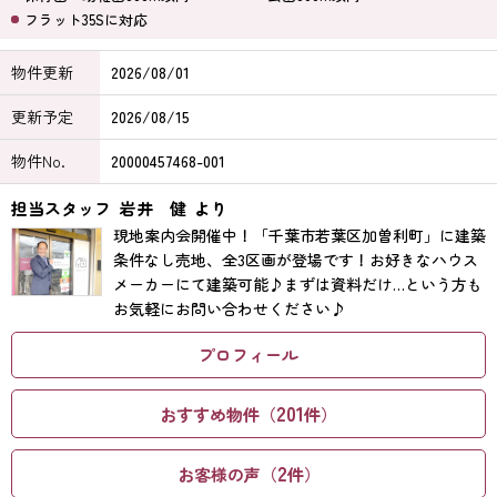
フラット35Sに対応
物件更新
2026/08/01
更新予定
2026/08/15
物件No.
20000457468-001
担当スタッフ
岩井 健
より
現地案内会開催中！「千葉市若葉区加曽利町」に建築
条件なし売地、全3区画が登場です！お好きなハウス
メーカーにて建築可能♪まずは資料だけ…という方も
お気軽にお問い合わせください♪
プロフィール
201
おすすめ物件（
件）
2
お客様の声（
件）