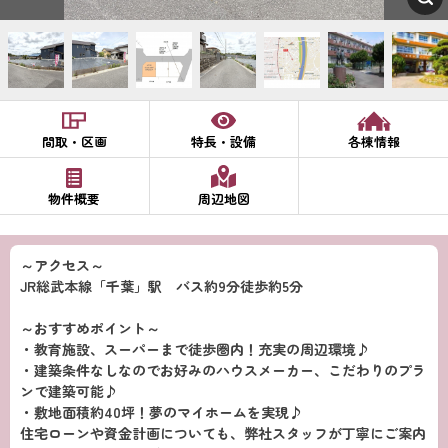
間取・区画
特長・設備
各棟情報
物件概要
周辺地図
～アクセス～
JR総武本線「千葉」駅 バス約9分徒歩約5分
～おすすめポイント～
・教育施設、スーパーまで徒歩圏内！充実の周辺環境♪
・建築条件なしなのでお好みのハウスメーカー、こだわりのプラ
ンで建築可能♪
・敷地面積約40坪！夢のマイホームを実現♪
住宅ローンや資金計画についても、弊社スタッフが丁寧にご案内