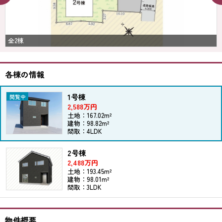
全2棟
各棟の情報
1号棟
2,588万円
土地：167.02m²
建物：98.82m²
間取：4LDK
2号棟
2,488万円
土地：193.45m²
建物：98.01m²
間取：3LDK
物件概要