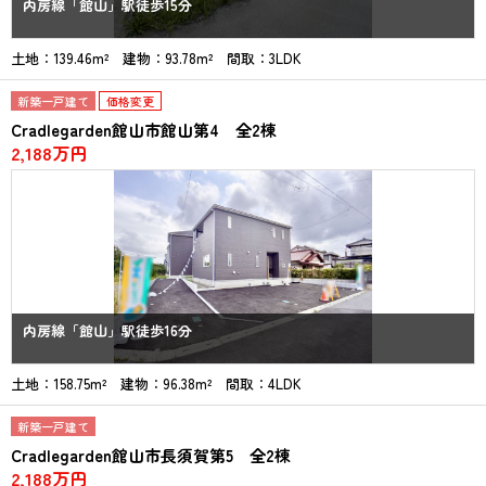
内房線「館山」駅徒歩15分
土地：139.46m² 建物：93.78m² 間取：3LDK
新築一戸建て
価格変更
Cradlegarden館山市館山第4 全2棟
2,188万円
内房線「館山」駅徒歩16分
土地：158.75m² 建物：96.38m² 間取：4LDK
新築一戸建て
Cradlegarden館山市長須賀第5 全2棟
2,188万円