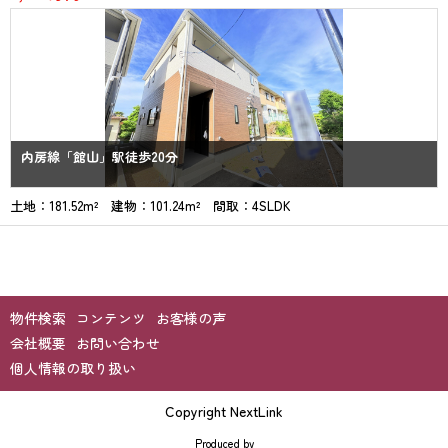
内房線「館山」駅徒歩20分
土地：181.52m² 建物：101.24m² 間取：4SLDK
物件検索
コンテンツ
お客様の声
会社概要
お問い合わせ
個人情報の取り扱い
Copyright NextLink
Produced by