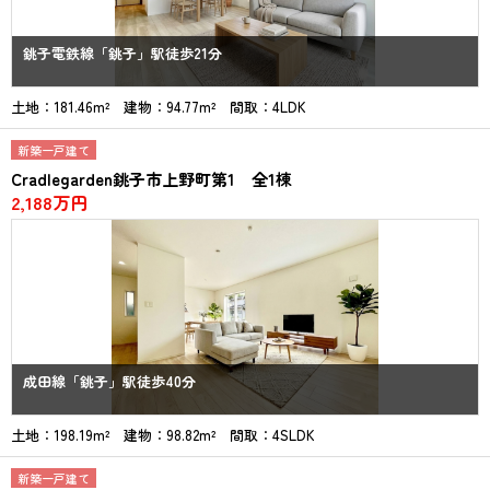
銚子電鉄線「銚子」駅徒歩21分
土地：181.46m² 建物：94.77m² 間取：4LDK
新築一戸建て
Cradlegarden銚子市上野町第1 全1棟
2,188万円
成田線「銚子」駅徒歩40分
土地：198.19m² 建物：98.82m² 間取：4SLDK
新築一戸建て