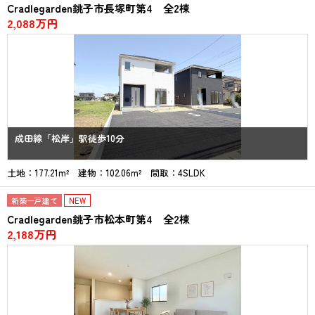
Cradlegarden銚子市長塚町第4 全2棟
2,088万円
成田線「松岸」駅徒歩10分
土地：177.21m² 建物：102.06m² 間取：4SLDK
新築一戸建て
NEW
Cradlegarden銚子市松本町第4 全2棟
2,188万円