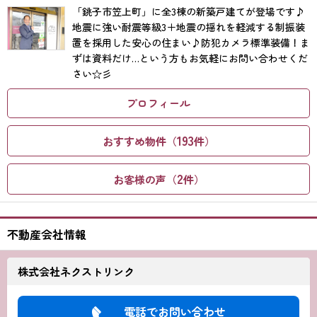
「銚子市笠上町」に全3棟の新築戸建てが登場です♪
地震に強い耐震等級3＋地震の揺れを軽減する制振装
置を採用した安心の住まい♪防犯カメラ標準装備！ま
ずは資料だけ…という方もお気軽にお問い合わせくだ
さい☆彡
プロフィール
193
おすすめ物件（
件）
2
お客様の声（
件）
不動産会社情報
株式会社ネクストリンク
電話でお問い合わせ