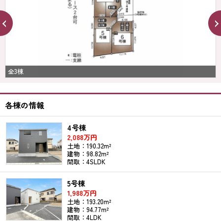
全3棟
各棟の情報
4号棟
2,088万円
土地：190.32m²
建物：98.82m²
間取：4SLDK
5号棟
1,988万円
土地：193.20m²
建物：94.77m²
間取：4LDK