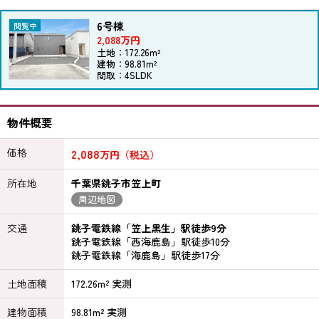
6号棟
2,088万円
土地：172.26m²
建物：98.81m²
間取：4SLDK
物件概要
価格
2,088
万円（税込）
所在地
千葉県銚子市笠上町
周辺地図
交通
銚子電鉄線「笠上黒生」駅徒歩9分
銚子電鉄線「西海鹿島」駅徒歩10分
銚子電鉄線「海鹿島」駅徒歩17分
土地面積
172.26m² 実測
建物面積
98.81m² 実測