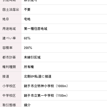
国土法届出
不要
地目
宅地
用途地域
第一種住居地域
建ぺい率
60％
容積率
200％
都市計画
未線引区域
権利種類
所有権
接道
北側6M私道に接道
小学校区
銚子市立明神小学校（1000m）
中学校区
銚子市立第一中学校（1100m）
取引態様
媒介