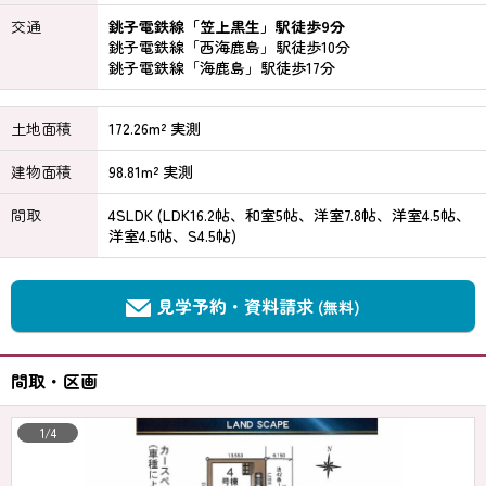
交通
銚子電鉄線「笠上黒生」駅徒歩9分
銚子電鉄線「西海鹿島」駅徒歩10分
銚子電鉄線「海鹿島」駅徒歩17分
土地面積
172.26m² 実測
建物面積
98.81m² 実測
間取
4SLDK (LDK16.2帖、和室5帖、洋室7.8帖、洋室4.5帖、
洋室4.5帖、S4.5帖)
見学予約・資料請求
(無料)
間取・区画
1/4