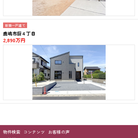
新築一戸建て
鹿嶋市厨４丁目
2,890万円
物件検索
コンテンツ
お客様の声