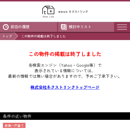
前回の履歴
検討中リスト
トップ
この物件の掲載は終了しました
この物件の掲載は終了しました
各検索エンジン（Yahoo・Google等）で
表示されている情報については、
最新の情報では無い場合がありますので、
予めご了承下さい。
株式会社ネクストリンクトップページ
条件の近い物件
新築一戸建て