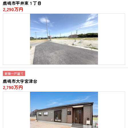
鹿嶋市平井東１丁目
2,290万円
新築一戸建て
鹿嶋市大字宮津台
2,790万円