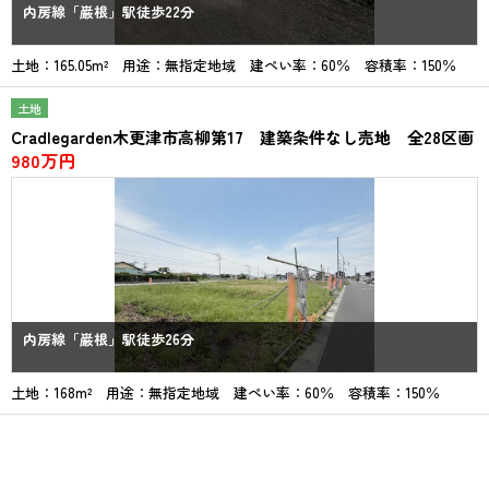
内房線「巌根」駅徒歩22分
土地：165.05m² 用途：無指定地域 建ぺい率：60％ 容積率：150％
土地
Cradlegarden木更津市高柳第17 建築条件なし売地 全28区画
980万円
内房線「巌根」駅徒歩26分
土地：168m² 用途：無指定地域 建ぺい率：60％ 容積率：150％