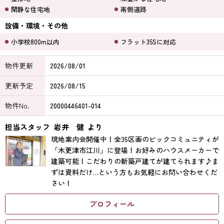
閑静な住宅地
南側道路
設備・環境・その他
小学校800m以内
フラット35Sに対応
物件更新
2026/08/01
更新予定
2026/08/15
物件No.
20000446401-014
担当スタッフ
岩井 健
より
現地案内会開催中！全35区画のビックコミュニティが
「木更津市江川」に登場！お好みのハウスメーカーで
建築可能！こだわりの新築戸建てが建てられます♪ま
ずは資料だけ…という方もお気軽にお問い合わせくだ
さい！
プロフィール