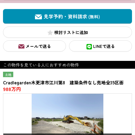
見学予約・資料請求
(無料)
検討リスト
メールで送る
LINEで送る
この物件を見ている人におすすめの物件
土地
Cradlegarden木更津市江川第8 建築条件なし売地全35区画
988万円