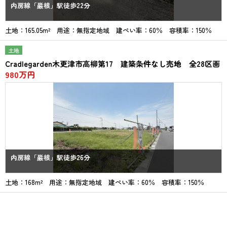
内房線「巌根」駅徒歩22分
土地：165.05m² 用途：無指定地域 建ぺい率：60％ 容積率：150％
土地
Cradlegarden木更津市高柳第17 建築条件なし売地 全28区画
980万円
内房線「巌根」駅徒歩26分
土地：168m² 用途：無指定地域 建ぺい率：60％ 容積率：150％