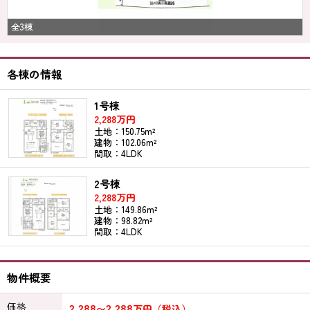
全3棟
各棟の情報
1号棟
2,288万円
土地：150.75m²
建物：102.06m²
間取：4LDK
2号棟
2,288万円
土地：149.86m²
建物：98.82m²
間取：4LDK
物件概要
価格
2,288
2,288
〜
万円（税込）