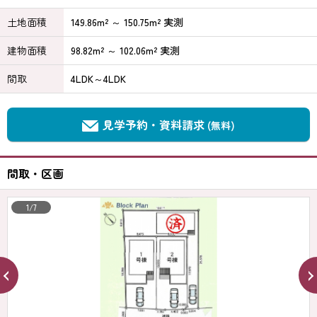
土地面積
149.86m² ～ 150.75m² 実測
建物面積
98.82m² ～ 102.06m² 実測
間取
4LDK～4LDK
見学予約・資料請求
(無料)
間取・区画
1/7