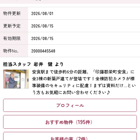
物件更新
2026/08/01
更新予定
2026/08/15
有効期限
2026/08/15
物件No.
20000445548
担当スタッフ
岩井 健
より
安食駅まで徒歩約6分の距離、「印旛郡栄町安食」に
全3棟の新築戸建てが登場です！全棟防犯カメラが標
準装備のセキュリティに配慮！まずは資料だけ…とい
う方もお気軽にお問い合わせください♪
プロフィール
195
おすすめ物件（
件）
2
お客様の声（
件）