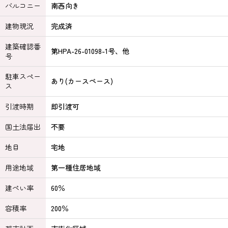
バルコニー
南西向き
建物現況
完成済
建築確認番
第HPA-26-01098-1号、他
号
駐車スペー
あり(カースペース)
ス
引渡時期
即引渡可
国土法届出
不要
地目
宅地
用途地域
第一種住居地域
建ぺい率
60％
容積率
200％