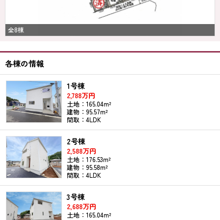
全8棟
各棟の情報
1号棟
2,788万円
土地：165.04m²
建物：95.57m²
間取：4LDK
2号棟
2,588万円
土地：176.53m²
建物：95.58m²
間取：4LDK
3号棟
2,688万円
土地：165.04m²