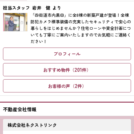
担当スタッフ
岩井 健
より
「四街道市内黒田」に全8棟の新築戸建が登場！全棟
防犯カメラ標準装備の充実したセキュリティで安心の
暮らしをはじめませんか？住宅ローンや資金計画につ
いても丁寧にご案内いたしますのでお気軽にご連絡く
ださい！
プロフィール
201
おすすめ物件（
件）
2
お客様の声（
件）
不動産会社情報
株式会社ネクストリンク