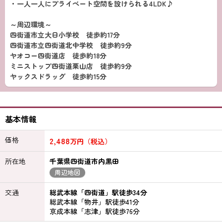
・一人一人にプライベート空間を設けられる4LDK♪
～周辺環境～
四街道市立大日小学校 徒歩約17分
四街道市立四街道北中学校 徒歩約9分
ヤオコー四街道店 徒歩約18分
ミニストップ四街道栗山店 徒歩約9分
ヤックスドラッグ 徒歩約15分
基本情報
価格
2,488
万円（税込）
所在地
千葉県四街道市内黒田
周辺地図
交通
総武本線「四街道」駅徒歩34分
総武本線「物井」駅徒歩41分
京成本線「志津」駅徒歩76分