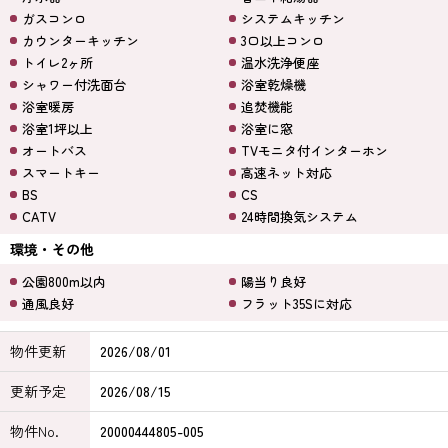
ガスコンロ
システムキッチン
カウンターキッチン
3口以上コンロ
トイレ2ヶ所
温水洗浄便座
シャワー付洗面台
浴室乾燥機
浴室暖房
追焚機能
浴室1坪以上
浴室に窓
オートバス
TVモニタ付インターホン
スマートキー
高速ネット対応
BS
CS
CATV
24時間換気システム
環境・その他
公園800m以内
陽当り良好
通風良好
フラット35Sに対応
物件更新
2026/08/01
更新予定
2026/08/15
物件No.
20000444805-005