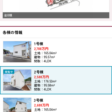
全8棟
各棟の情報
1号棟
2,788万円
土地：165.04m²
建物：95.57m²
間取：4LDK
2号棟
2,588万円
土地：176.53m²
建物：95.58m²
間取：4LDK
3号棟
2,688万円
土地：165.04m²