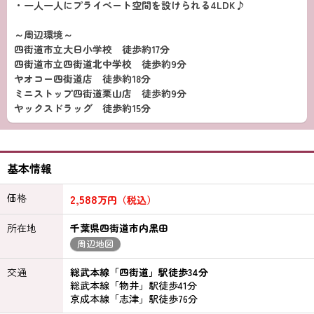
・一人一人にプライベート空間を設けられる4LDK♪
～周辺環境～
四街道市立大日小学校 徒歩約17分
四街道市立四街道北中学校 徒歩約9分
ヤオコー四街道店 徒歩約18分
ミニストップ四街道栗山店 徒歩約9分
ヤックスドラッグ 徒歩約15分
基本情報
価格
2,588
万円（税込）
所在地
千葉県四街道市内黒田
周辺地図
交通
総武本線「四街道」駅徒歩34分
総武本線「物井」駅徒歩41分
京成本線「志津」駅徒歩76分