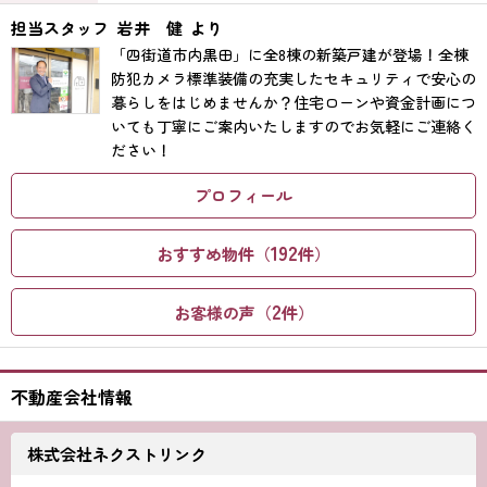
担当スタッフ
岩井 健
より
「四街道市内黒田」に全8棟の新築戸建が登場！全棟
防犯カメラ標準装備の充実したセキュリティで安心の
暮らしをはじめませんか？住宅ローンや資金計画につ
いても丁寧にご案内いたしますのでお気軽にご連絡く
ださい！
プロフィール
192
おすすめ物件（
件）
2
お客様の声（
件）
不動産会社情報
株式会社ネクストリンク