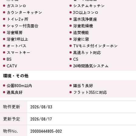
ガスコンロ
システムキッチン
カウンターキッチン
3口以上コンロ
トイレ2ヶ所
温水洗浄便座
シャワー付洗面台
浴室乾燥機
浴室暖房
追焚機能
浴室1坪以上
浴室に窓
オートバス
TVモニタ付インターホン
スマートキー
高速ネット対応
BS
CS
CATV
24時間換気システム
環境・その他
公園800m以内
陽当り良好
通風良好
フラット35Sに対応
物件更新
2026/08/03
更新予定
2026/08/17
物件No.
20000444805-002