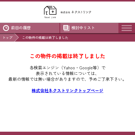
前回の履歴
検討中リスト
トップ
この物件の掲載は終了しました
この物件の掲載は終了しました
各検索エンジン（Yahoo・Google等）で
表示されている情報については、
最新の情報では無い場合がありますので、
予めご了承下さい。
株式会社ネクストリンクトップページ