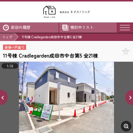
前回の履歴
検討中リスト
トップ
11号棟 Cradlegarden成田市中台第5 全21棟
新築一戸建て
11号棟 Cradlegarden成田市中台第5 全21棟
1/36