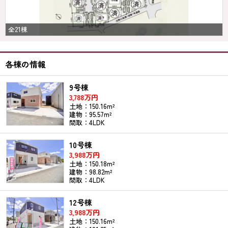
全21棟
各棟の情報
9号棟
3,788万円
土地：150.16m²
建物：95.57m²
間取：4LDK
10号棟
3,988万円
土地：150.18m²
建物：98.82m²
間取：4LDK
12号棟
3,988万円
土地：150.16m²