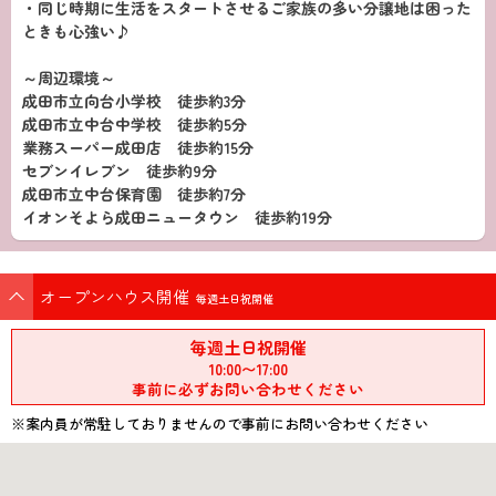
・同じ時期に生活をスタートさせるご家族の多い分譲地は困った
ときも心強い♪
～周辺環境～
成田市立向台小学校 徒歩約3分
成田市立中台中学校 徒歩約5分
業務スーパー成田店 徒歩約15分
セブンイレブン 徒歩約9分
成田市立中台保育園 徒歩約7分
イオンそよら成田ニュータウン 徒歩約19分
オープンハウス開催
毎週土日祝開催
毎週土日祝開催
10:00〜17:00
事前に必ずお問い合わせください
※案内員が常駐しておりませんので事前にお問い合わせください