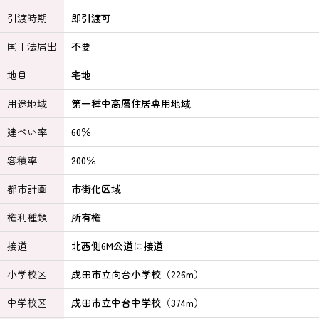
引渡時期
即引渡可
国土法届出
不要
地目
宅地
用途地域
第一種中高層住居専用地域
建ぺい率
60％
容積率
200％
都市計画
市街化区域
権利種類
所有権
接道
北西側6M公道に接道
小学校区
成田市立向台小学校（226m）
中学校区
成田市立中台中学校（374m）