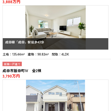
3,888万円
成田線「成田」駅徒歩43分
土地：135.44m² 建物：98.82m² 間取：4LDK
新築一戸建て
成田市飯田町IV 全2棟
3,790万円