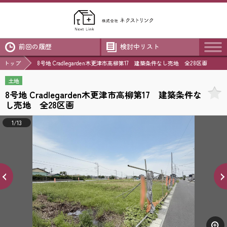
前回の履歴
検討中リスト
トップ
8号地 Cradlegarden木更津市高柳第17 建築条件なし売地 全28区画
土地
8号地 Cradlegarden木更津市高柳第17 建築条件な
し売地 全28区画
1/13