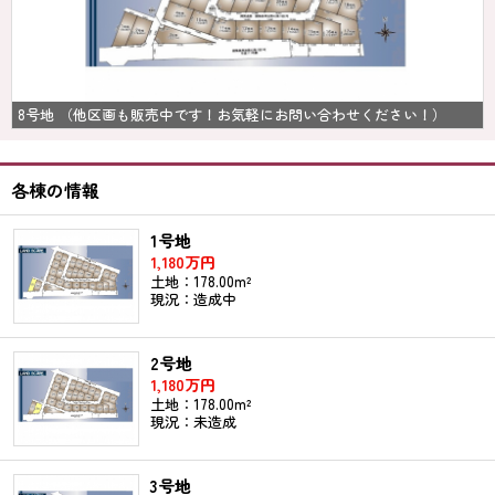
8号地 （他区画も販売中です！お気軽にお問い合わせください！）
各棟の情報
1号地
1,180万円
土地：178.00m²
現況：造成中
2号地
1,180万円
土地：178.00m²
現況：未造成
3号地