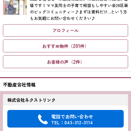
場です！ママ友同士の子育て相談もしやすい全28区画
のビッグコミュニティー♪まずは資料だけ…という方
もお気軽にお問い合わせください♪
プロフィール
201
おすすめ物件（
件）
2
お客様の声（
件）
不動産会社情報
株式会社ネクストリンク
電話でお問い合わせ
TEL：043-312-3114