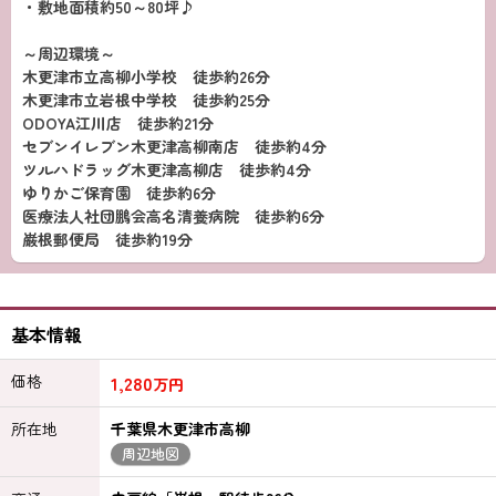
・敷地面積約50～80坪♪
～周辺環境～
木更津市立高柳小学校 徒歩約26分
木更津市立岩根中学校 徒歩約25分
ODOYA江川店 徒歩約21分
セブンイレブン木更津高柳南店 徒歩約4分
ツルハドラッグ木更津高柳店 徒歩約4分
ゆりかご保育園 徒歩約6分
医療法人社団鵬会高名清養病院 徒歩約6分
巌根郵便局 徒歩約19分
基本情報
価格
1,280
万円
所在地
千葉県木更津市高柳
周辺地図