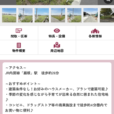
間取・区画
特長・設備
各棟情報
物件概要
周辺地図
～アクセス～
JR内房線「巌根」駅 徒歩約26分
～おすすめポイント～
・建築条件なし！お好みのハウスメーカー、プランで建築可能♪
・季節の変化を感じながら子育てが出来る自然に囲まれた住宅地
♪
・コンビニ、ドラッグストア等の商業施設まで徒歩約4分圏内で
お買い物に便利♪