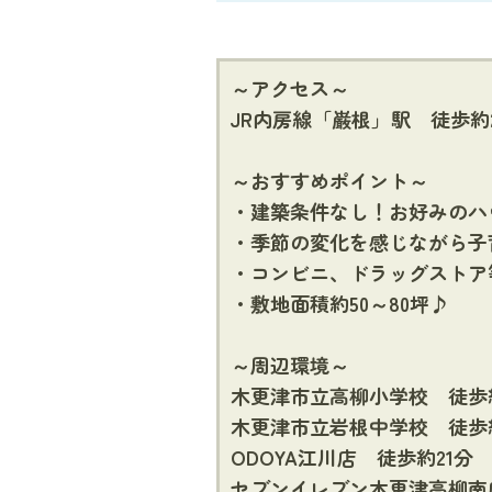
～アクセス～
JR内房線「巌根」駅 徒歩約
～おすすめポイント～
・建築条件なし！お好みのハ
・季節の変化を感じながら子
・コンビニ、ドラッグストア
・敷地面積約50～80坪♪
～周辺環境～
木更津市立高柳小学校 徒歩約
木更津市立岩根中学校 徒歩約
ODOYA江川店 徒歩約21分
セブンイレブン木更津高柳南