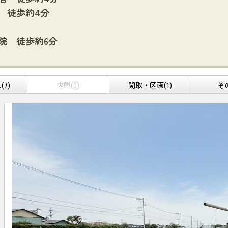
 徒歩約4分
院 徒歩約6分
7)
内観(0)
間取・区画(1)
その