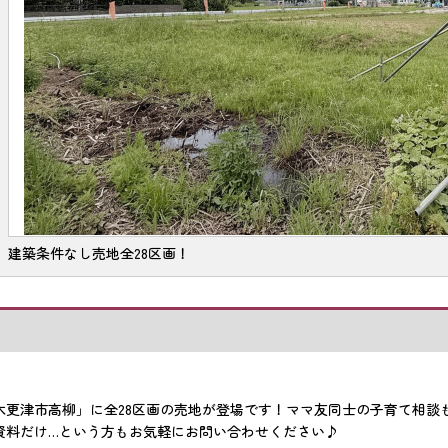
建築条件なし売地全28区画！
木更津市高柳」に全28区画の売地が登場です！ママ友同士の子育て相談
資料だけ…という方もお気軽にお問い合わせください♪