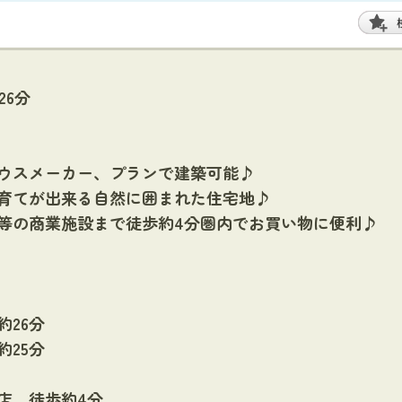
26分
ウスメーカー、プランで建築可能♪
育てが出来る自然に囲まれた住宅地♪
等の商業施設まで徒歩約4分圏内でお買い物に便利♪
26分
25分
店 徒歩約4分