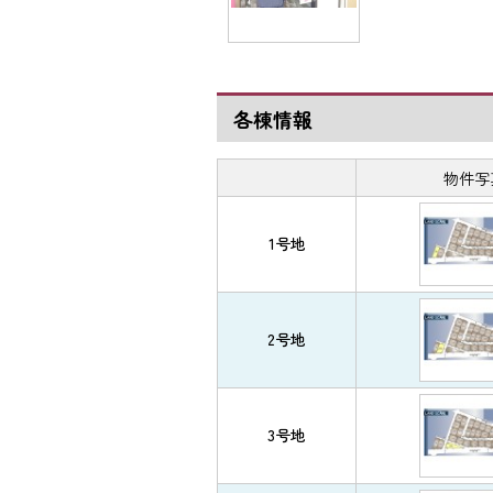
各棟情報
物件写
1号地
2号地
3号地