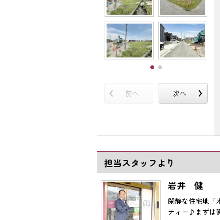
担当スタッフより
岩井 健
閑静な住宅地「
ティー♪まずは