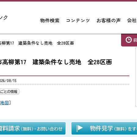
物件検索
コンテンツ
お客様の声
会社
更津市高柳第17 建築条件なし売地 全28区画
木更津市高柳第17 建築条件なし売地 全28区画
6/08/15
辺地図
］