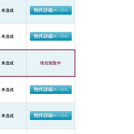
未造成
未造成
未造成
現在閲覧中
未造成
未造成