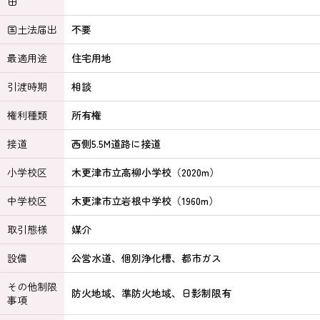
由
国土法届出
不要
最適用途
住宅用地
引渡時期
相談
権利種類
所有権
接道
西側5.5M道路に接道
小学校区
木更津市立高柳小学校（2020m）
中学校区
木更津市立岩根中学校（1960m）
取引態様
媒介
設備
公営水道、個別浄化槽、都市ガス
その他制限
防火地域、準防火地域、日影制限有
事項