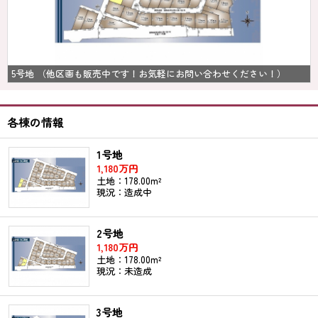
5号地 （他区画も販売中です！お気軽にお問い合わせください！）
各棟の情報
1号地
1,180万円
土地：178.00m²
現況：造成中
2号地
1,180万円
土地：178.00m²
現況：未造成
3号地