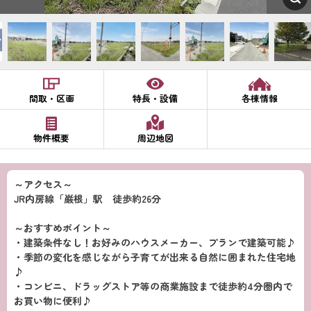
間取・区画
特長・設備
各棟情報
物件概要
周辺地図
～アクセス～
JR内房線「巌根」駅 徒歩約26分
～おすすめポイント～
・建築条件なし！お好みのハウスメーカー、プランで建築可能♪
・季節の変化を感じながら子育てが出来る自然に囲まれた住宅地
♪
・コンビニ、ドラッグストア等の商業施設まで徒歩約4分圏内で
お買い物に便利♪