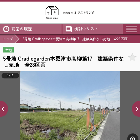
前回の履歴
検討中リスト
トップ
5号地 Cradlegarden木更津市高柳第17 建築条件なし売地 全28区画
土地
5号地 Cradlegarden木更津市高柳第17 建築条件な
し売地 全28区画
1/13