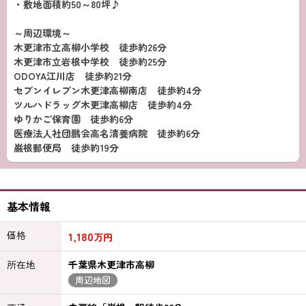
・敷地面積約50～80坪♪
～周辺環境～
木更津市立高柳小学校 徒歩約26分
木更津市立岩根中学校 徒歩約25分
ODOYA江川店 徒歩約21分
セブンイレブン木更津高柳南店 徒歩約4分
ツルハドラッグ木更津高柳店 徒歩約4分
ゆりかご保育園 徒歩約6分
医療法人社団鵬会高名清養病院 徒歩約6分
巌根郵便局 徒歩約19分
基本情報
価格
1,180
万円
所在地
千葉県木更津市高柳
周辺地図