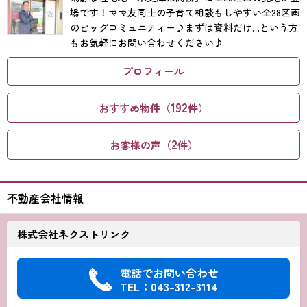
場です！ママ友同士の子育て相談もしやすい全28区画
のビッグコミュニティー♪まずは資料だけ…という方
もお気軽にお問い合わせください♪
プロフィール
192
おすすめ物件（
件）
2
お客様の声（
件）
不動産会社情報
株式会社ネクストリンク
電話でお問い合わせ
TEL：043-312-3114